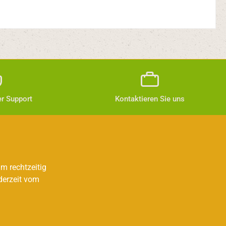
r Support
Kontaktieren Sie uns
m rechtzeitig
derzeit vom