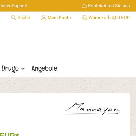
icher Support
Kontaktieren Sie uns
Suche
Mein Konto
Warenkorb
0,00 EUR
Drugo
Angebote