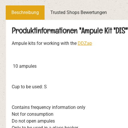
Beschreibung
Trusted Shops Bewertungen
Produktinformationen "Ampule Kit "DIS"
Ampule kits for working with the
DDZap
10 ampules
Cup to be used: S
Contains frequency information only
Not for consumption
Do not open ampules
Only to be used in a glass beaker