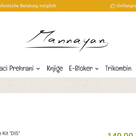
lefonische Beratung möglich
Umfangre
aci Prehrani
Knjige
E-Bloker
Trikombin