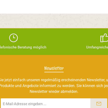
elefonische Beratung möglich
Umfangreiche
Newsletter
ie jetzt einfach unseren regelmäßig erscheinenden Newsletter, u
Produkte und Angebote informiert zu werden. Sie können sich je
Newsletter wieder abmelden.
E-
Mail-