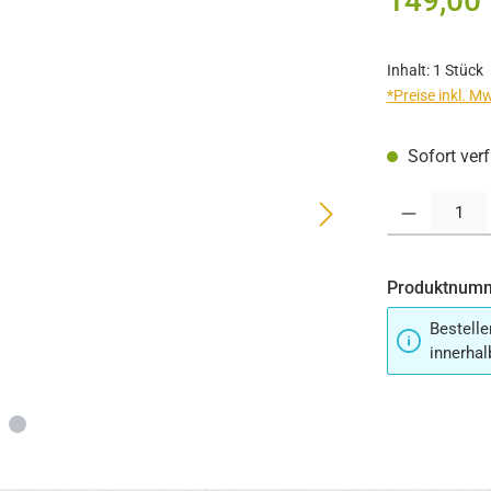
149,00
Inhalt:
1 Stück
*Preise inkl. M
Sofort verf
Produkt Anzahl:
Produktnum
Bestelle
innerhal