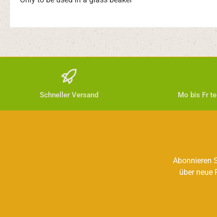
Schneller Versand
Mo bis Fr t
Abonnieren S
über neue 