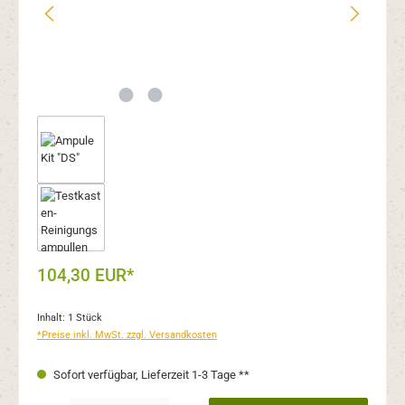
104,30 EUR*
Inhalt:
1 Stück
*Preise inkl. MwSt. zzgl. Versandkosten
Sofort verfügbar, Lieferzeit 1-3 Tage **
Produkt Anzahl: Gib den gewünschten Wert ein oder benutze die Schaltflächen um 