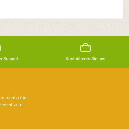
r Support
Kontaktieren Sie uns
m rechtzeitig
derzeit vom