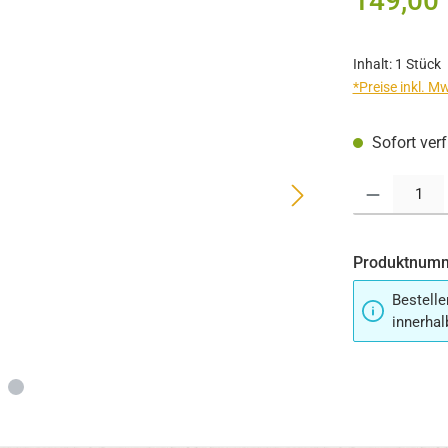
149,00
Inhalt:
1 Stück
*Preise inkl. M
Sofort verf
Produkt Anzahl:
Produktnum
Bestelle
innerhal