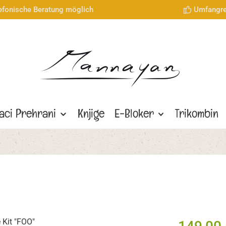
lefonische Beratung möglich
Umfangre
aci Prehrani
Knjige
E-Bloker
Trikombin