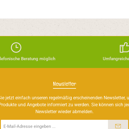
elefonische Beratung möglich
Umfangreiche
Newsletter
ie jetzt einfach unseren regelmäßig erscheinenden Newsletter, u
Produkte und Angebote informiert zu werden. Sie können sich je
Newsletter wieder abmelden.
E-
Mail-