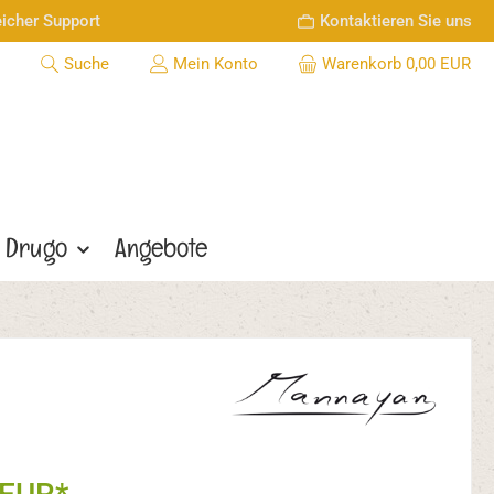
icher Support
Kontaktieren Sie uns
Suche
Mein Konto
Warenkorb
0,00 EUR
Drugo
Angebote