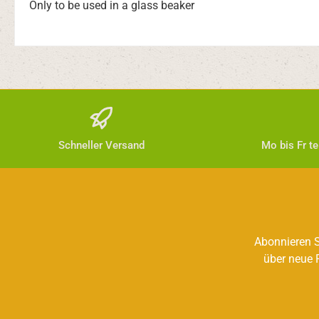
Only to be used in a glass beaker
Schneller Versand
Mo bis Fr t
Abonnieren S
über neue 