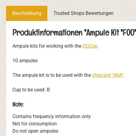
Beschreibung
Trusted Shops Bewertungen
Produktinformationen "Ampule Kit "FOO"
Ampule kits for working with the
DDZap
10 ampules
The ampule kit is to be used with the
chipcard "ANA"
Cup to be used: B
Note:
Contains frequency information only
Not for consumption
Do not open ampules