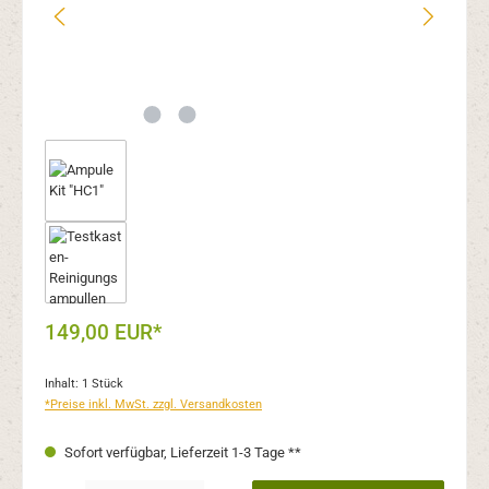
149,00 EUR*
Inhalt:
1 Stück
*Preise inkl. MwSt. zzgl. Versandkosten
Sofort verfügbar, Lieferzeit 1-3 Tage **
Produkt Anzahl: Gib den gewünschten Wert ein oder benutze die Schaltflächen um 