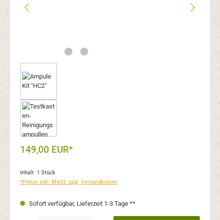
149,00 EUR*
Inhalt:
1 Stück
*Preise inkl. MwSt. zzgl. Versandkosten
Sofort verfügbar, Lieferzeit 1-3 Tage **
Produkt Anzahl: Gib den gewünschten Wert ein oder benutze die Schaltflächen um 