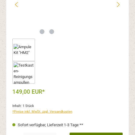
149,00 EUR*
Inhalt:
1 Stück
*Preise inkl. MwSt. zzgl. Versandkosten
Sofort verfügbar, Lieferzeit 1-3 Tage **
Produkt Anzahl: Gib den gewünschten Wert ein oder benutze die Schaltflächen um 