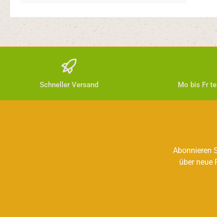
Schneller Versand
Mo bis Fr t
Abonnieren S
über neue 