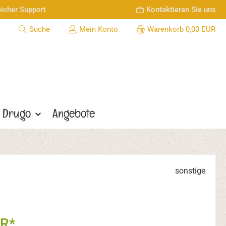
icher Support
Kontaktieren Sie uns
Suche
Mein Konto
Warenkorb
0,00 EUR
Drugo
Angebote
sonstige
UR*