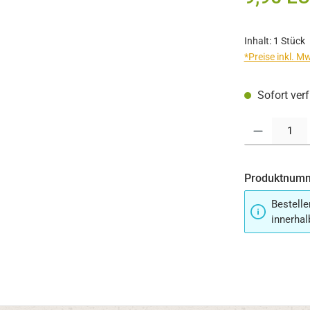
Inhalt:
1 Stück
*Preise inkl. M
Sofort verf
Produkt Anzahl:
Produktnum
Bestelle
innerhal