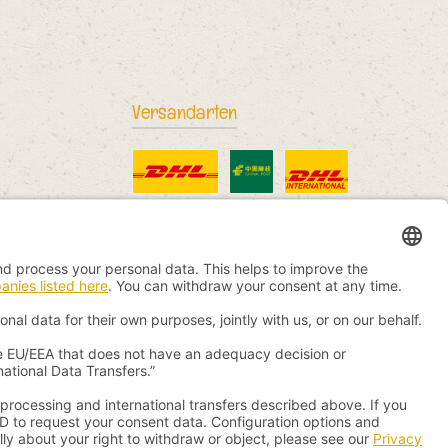
Versandarten
DHL Standard
China Post
DHL International