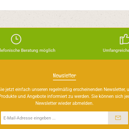
elefonische Beratung möglich
Umfangreiche
Newsletter
ie jetzt einfach unseren regelmäßig erscheinenden Newsletter, u
Produkte und Angebote informiert zu werden. Sie können sich je
Newsletter wieder abmelden.
E-
Mail-
Adresse