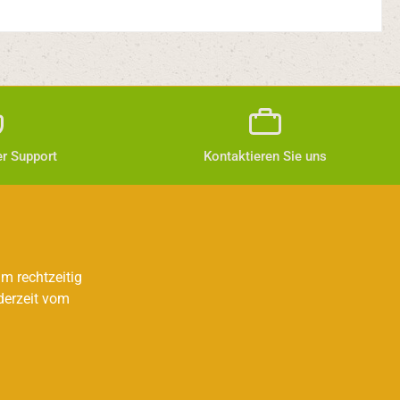
r Support
Kontaktieren Sie uns
m rechtzeitig
derzeit vom