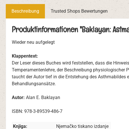
Beschreibung
Trusted Shops Bewertungen
Produktinformationen "Baklayan: Astma
Wieder neu aufgelegt
Klappentext:
Der Leser dieses Buches wird feststellen, dass die Hinwe
Temperamentenlehre, der Beschreibung physiologischer P
taucht der Autor tief in die Entstehung des Asthmabildes
Behandlungsansätze.
Autor:
Alan E. Baklayan
ISBN: 978-3-89539-486-7
Knjiga:
Njemačko tiskano izdanje