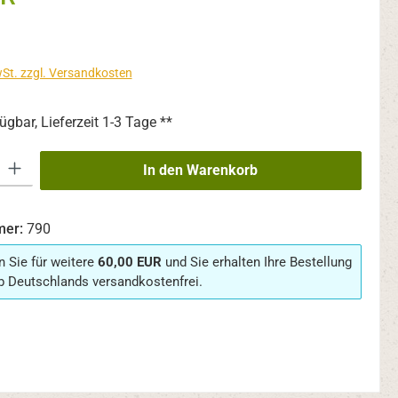
wSt. zzgl. Versandkosten
ügbar, Lieferzeit 1-3 Tage **
 Gib den gewünschten Wert ein oder benutze die Schaltflächen um die An
In den Warenkorb
mer:
790
n Sie für weitere
60,00 EUR
und Sie erhalten Ihre Bestellung
b Deutschlands versandkostenfrei.