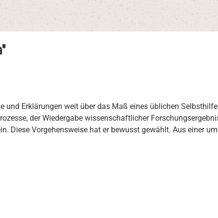
"
ise und Erklärungen weit über das Maß eines üblichen Selbsthilf
rozesse, der Wiedergabe wissenschaftlicher Forschungsergebnis
 ein. Diese Vorgehensweise hat er bewusst gewählt. Aus einer u