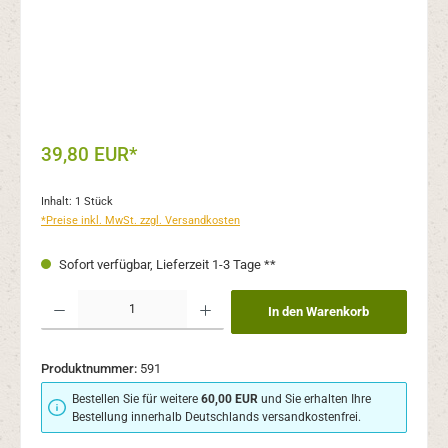
39,80 EUR*
Inhalt:
1 Stück
*Preise inkl. MwSt. zzgl. Versandkosten
Sofort verfügbar, Lieferzeit 1-3 Tage **
Produkt Anzahl: Gib den gewünschten Wert ein oder benutze die Schaltflächen um 
In den Warenkorb
Produktnummer:
591
Bestellen Sie für weitere
60,00 EUR
und Sie erhalten Ihre
Bestellung innerhalb Deutschlands versandkostenfrei.