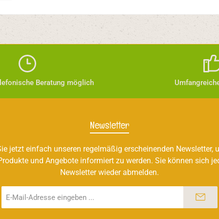
elefonische Beratung möglich
Umfangreiche
Newsletter
ie jetzt einfach unseren regelmäßig erscheinenden Newsletter, u
Produkte und Angebote informiert zu werden. Sie können sich je
Newsletter wieder abmelden.
E-
Mail-
Adresse