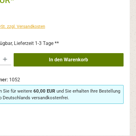
EUR*
wSt. zzgl. Versandkosten
ügbar, Lieferzeit 1-3 Tage **
 Gib den gewünschten Wert ein oder benutze die Schaltflächen um die An
In den Warenkorb
mer:
1052
n Sie für weitere
60,00 EUR
und Sie erhalten Ihre Bestellung
b Deutschlands versandkostenfrei.