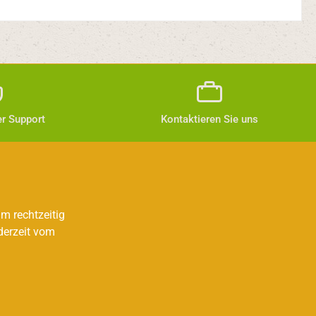
r Support
Kontaktieren Sie uns
m rechtzeitig
derzeit vom