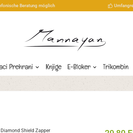
lefonische Beratung möglich
Umfangre
aci Prehrani
Knjige
E-Bloker
Trikombin