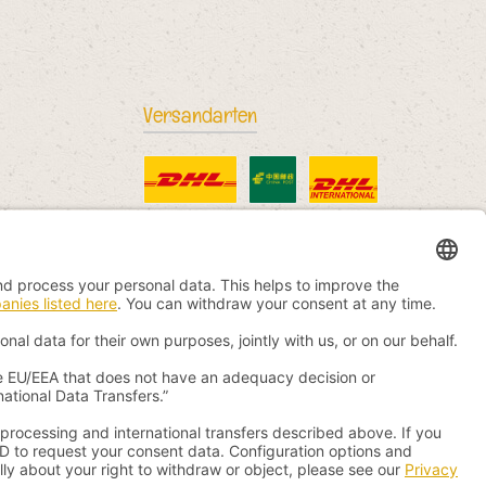
Versandarten
DHL Standard
China Post
DHL International