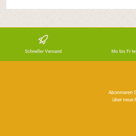
Schneller Versand
Mo bis Fr t
Abonnieren S
über neue 