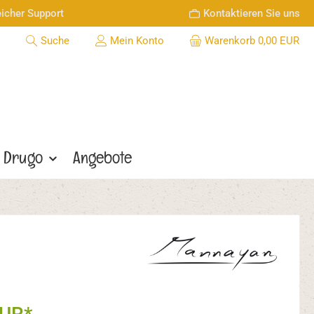
icher Support
Kontaktieren Sie uns
Suche
Mein Konto
Warenkorb
0,00 EUR
Drugo
Angebote