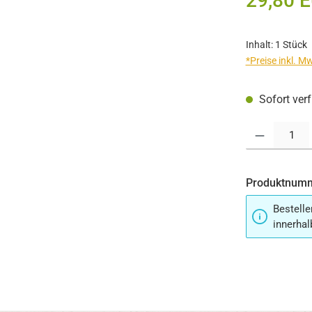
29,80 
Inhalt:
1 Stück
*Preise inkl. M
Sofort verf
Produkt Anzahl:
Produktnum
Bestelle
innerhal