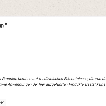
m "
en Produkte beruhen auf medizinischen Erkenntnissen, die von d
wie Anwendungen der hier aufgeführten Produkte ersetzt keine
per