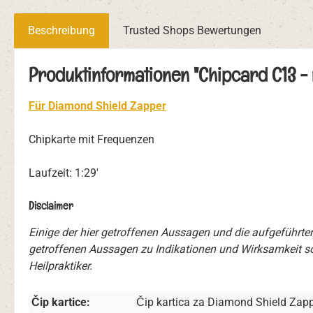
Beschreibung
Trusted Shops Bewertungen
Produktinformationen "Chipcard C13 - 
Für Diamond Shield Zapper
Chipkarte mit Frequenzen
Laufzeit: 1:29'
Disclaimer
Einige der hier getroffenen Aussagen und die aufgeführt
getroffenen Aussagen zu Indikationen und Wirksamkeit so
Heilpraktiker.
Čip kartice:
Čip kartica za Diamond Shield Zap