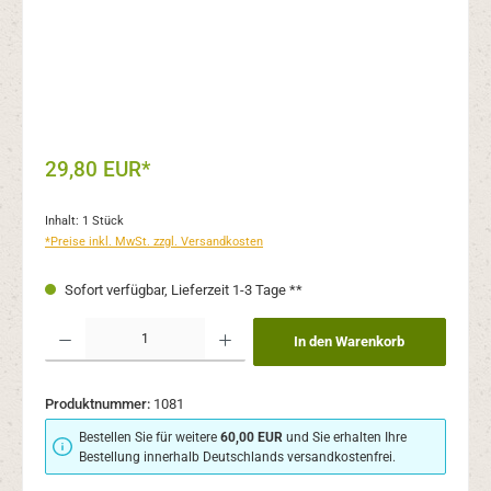
29,80 EUR*
Inhalt:
1 Stück
*Preise inkl. MwSt. zzgl. Versandkosten
Sofort verfügbar, Lieferzeit 1-3 Tage **
Produkt Anzahl: Gib den gewünschten Wert ein oder benutze die Schaltflächen um 
In den Warenkorb
Produktnummer:
1081
Bestellen Sie für weitere
60,00 EUR
und Sie erhalten Ihre
Bestellung innerhalb Deutschlands versandkostenfrei.