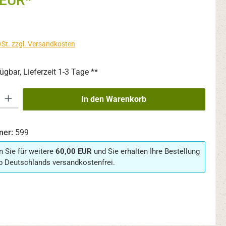
 EUR*
wSt. zzgl. Versandkosten
ügbar, Lieferzeit 1-3 Tage **
 Gib den gewünschten Wert ein oder benutze die Schaltflächen um die An
In den Warenkorb
mer:
599
n Sie für weitere
60,00 EUR
und Sie erhalten Ihre Bestellung
b Deutschlands versandkostenfrei.