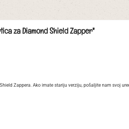
tica za Diamond Shield Zapper"
ield Zappera. Ako imate stariju verziju, pošaljite nam svoj uređ