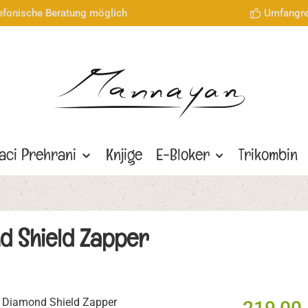
lefonische Beratung möglich
Umfangre
aci Prehrani
Knjige
E-Bloker
Trikombin
nd Shield Zapper