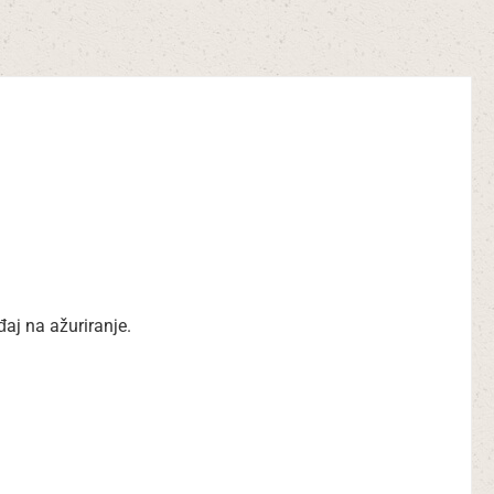
aj na ažuriranje.