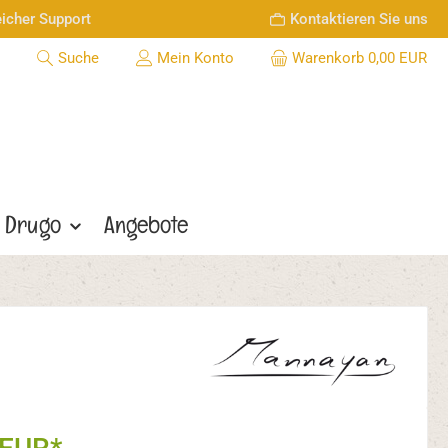
icher Support
Kontaktieren Sie uns
Suche
Mein Konto
Warenkorb
0,00 EUR
Drugo
Angebote