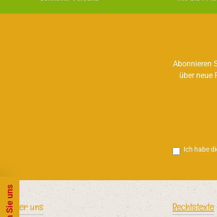
Abonnieren S
über neue 
Ich habe d
Über uns
Rechtstexte