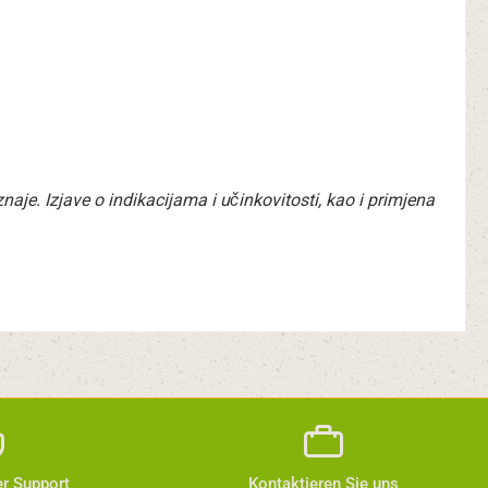
je. Izjave o indikacijama i učinkovitosti, kao i primjena
r Support
Kontaktieren Sie uns