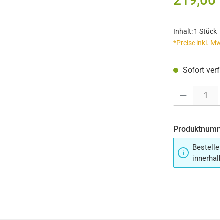
219,00
Inhalt:
1 Stück
*Preise inkl. M
Sofort verf
Produkt Anzahl:
Produktnum
Bestelle
innerhal