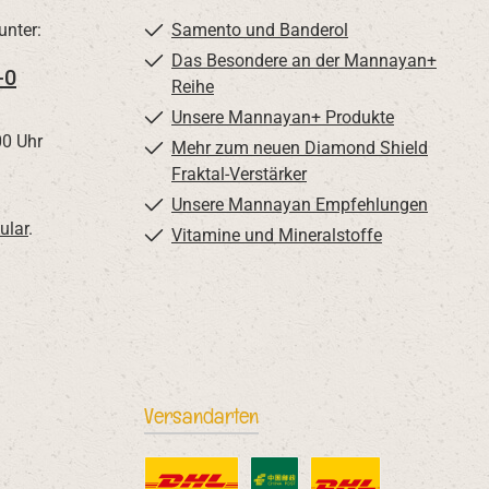
unter:
Samento und Banderol
Das Besondere an der Mannayan+
-0
Reihe
Unsere Mannayan+ Produkte
00 Uhr
Mehr zum neuen Diamond Shield
Fraktal-Verstärker
Unsere Mannayan Empfehlungen
ular
.
Vitamine und Mineralstoffe
Versandarten