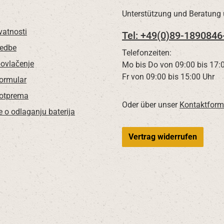
Unterstützung und Beratung 
vatnosti
Tel: +49(0)89-1890846
redbe
Telefonzeiten:
povlačenje
Mo bis Do von 09:00 bis 17:
Fr von 09:00 bis 15:00 Uhr
Formular
 otprema
Oder über unser
Kontaktform
e o odlaganju baterija
Vertrag widerrufen