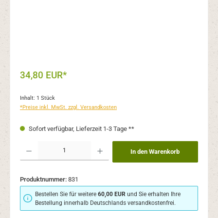
34,80 EUR*
Inhalt:
1 Stück
*Preise inkl. MwSt. zzgl. Versandkosten
Sofort verfügbar, Lieferzeit 1-3 Tage **
Produkt Anzahl: Gib den gewünschten Wert ein oder benutze die Schaltflächen um 
In den Warenkorb
Produktnummer:
831
Bestellen Sie für weitere
60,00 EUR
und Sie erhalten Ihre
Bestellung innerhalb Deutschlands versandkostenfrei.