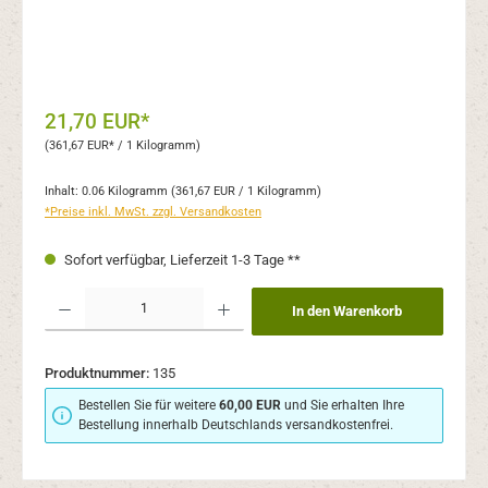
21,70 EUR*
(361,67 EUR* / 1 Kilogramm)
Inhalt:
0.06 Kilogramm
(361,67 EUR / 1 Kilogramm)
*Preise inkl. MwSt. zzgl. Versandkosten
Sofort verfügbar, Lieferzeit 1-3 Tage **
Produkt Anzahl: Gib den gewünschten Wert ein oder benutze die Schaltflächen um 
In den Warenkorb
Produktnummer:
135
Bestellen Sie für weitere
60,00 EUR
und Sie erhalten Ihre
Bestellung innerhalb Deutschlands versandkostenfrei.