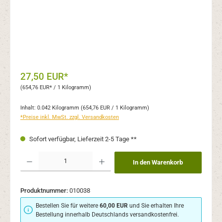
27,50 EUR*
(654,76 EUR* / 1 Kilogramm)
Inhalt:
0.042 Kilogramm
(654,76 EUR / 1 Kilogramm)
*Preise inkl. MwSt. zzgl. Versandkosten
Sofort verfügbar, Lieferzeit 2-5 Tage **
Produkt Anzahl: Gib den gewünschten Wert ein oder benutze die Schaltflächen um 
In den Warenkorb
Produktnummer:
010038
Bestellen Sie für weitere
60,00 EUR
und Sie erhalten Ihre
Bestellung innerhalb Deutschlands versandkostenfrei.