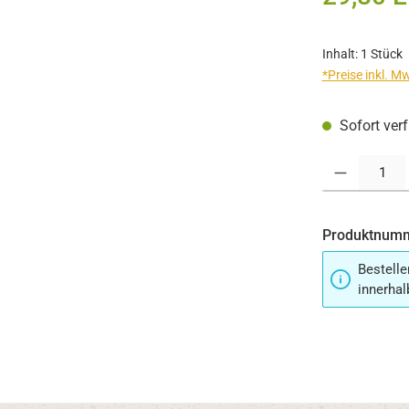
Inhalt:
1 Stück
*Preise inkl. M
Sofort verf
Produkt Anzahl:
Produktnum
Bestelle
innerhal