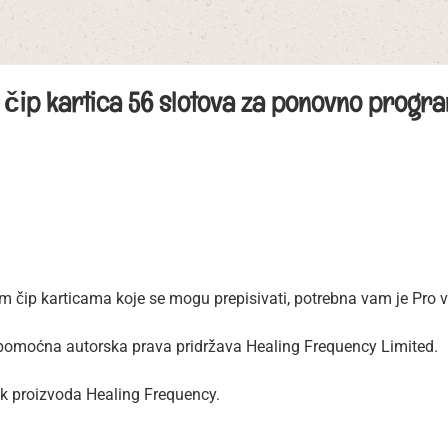
 čip kartica 56 slotova za ponovno progra
m čip karticama koje se mogu prepisivati, potrebna vam je Pro v
 pomoćna autorska prava pridržava Healing Frequency Limited.
ik proizvoda Healing Frequency.