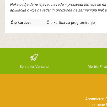
Neke ovdje dane izjave i navedeni proizvodi temelje se na
aplikacija ovdje navedenih proizvoda ne zamjenjuju liječenje
Čip kartice:
Čip kartica za programiranje
Schneller Versand
Mo bis Fr t
Abonnieren S
über neue 