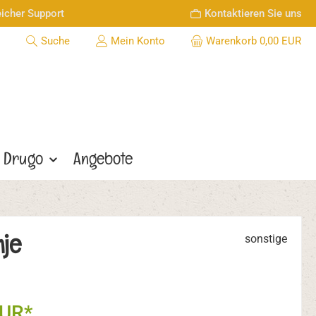
icher Support
Kontaktieren Sie uns
Suche
Mein Konto
Warenkorb
0,00 EUR
Drugo
Angebote
nje
sonstige
EUR*