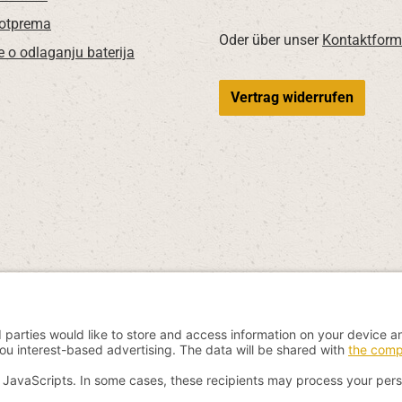
 otprema
Oder über unser
Kontaktform
e o odlaganju baterija
Vertrag widerrufen