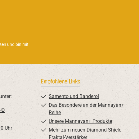
sen und bin mit
Empfohlene Links
unter:
Samento und Banderol
Das Besondere an der Mannayan+
-0
Reihe
Unsere Mannayan+ Produkte
00 Uhr
Mehr zum neuen Diamond Shield
Fraktal-Verstärker