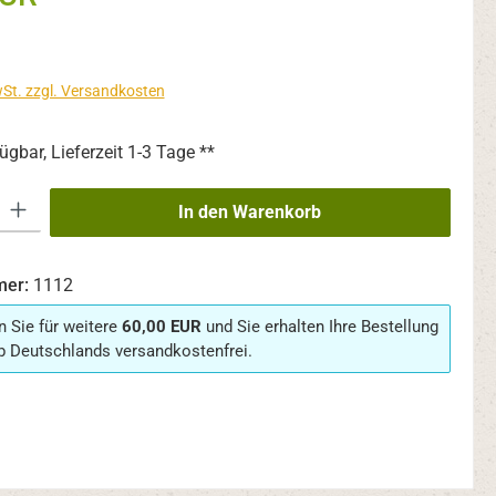
wSt. zzgl. Versandkosten
ügbar, Lieferzeit 1-3 Tage **
 Gib den gewünschten Wert ein oder benutze die Schaltflächen um die An
In den Warenkorb
mer:
1112
n Sie für weitere
60,00 EUR
und Sie erhalten Ihre Bestellung
b Deutschlands versandkostenfrei.