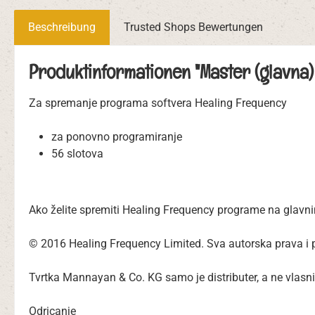
Beschreibung
Trusted Shops Bewertungen
Produktinformationen "Master (glavna)
Za spremanje programa softvera Healing Frequency
za ponovno programiranje
56 slotova
Ako želite spremiti Healing Frequency programe na glavni
© 2016 Healing Frequency Limited. Sva autorska prava i
Tvrtka Mannayan & Co. KG samo je distributer, a ne vlasn
Odricanje