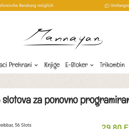
lefonische Beratung möglich
Umfangre
aci Prehrani
Knjige
E-Bloker
Trikombin
56 slotova za ponovno programira
29,80 