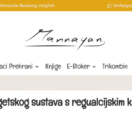
lefonische Beratung möglich
Umfangre
aci Prehrani
Knjige
E-Bloker
Trikombin
getskog sustava s regualcijskim 