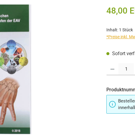
48,00 
Inhalt:
1 Stück
*Preise inkl. M
Sofort verf
Produkt Anzahl:
Produktnum
Bestelle
innerhal