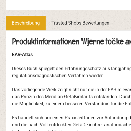
Beschreibung
Trusted Shops Bewertungen
Produktinformationen "Mjerne točke an
EAV-Atlas
Dieses Buch spiegelt den Erfahrungsschatz aus langjähri
regulationsdiagnostischen Verfahren wieder.
Das vorliegende Werk zeigt nicht nur die in der EAB relev
das Prinzip des Meridian-Gefäßimlaufs entstanden. Durch 
die Möglichkeit, zu einem besseren Verständnis für die
Es handelt sich um einen Praxisleitfaden zur Auffindung
und die nach Voll entdeckten Gefäße in ihrer anatomisch