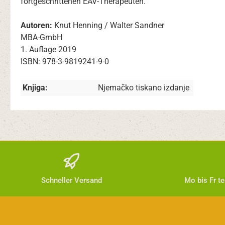
fortgeschrittenen EAV-Therapeuten.
Autoren:
Knut Henning / Walter Sandner
MBA-GmbH
1. Auflage 2019
ISBN: 978-3-9819241-9-0
Knjiga:
Njemačko tiskano izdanje
Schneller Versand
Mo bis Fr t