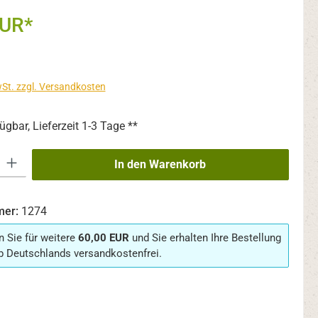
EUR*
wSt. zzgl. Versandkosten
ügbar, Lieferzeit 1-3 Tage **
 Gib den gewünschten Wert ein oder benutze die Schaltflächen um die An
In den Warenkorb
mer:
1274
n Sie für weitere
60,00 EUR
und Sie erhalten Ihre Bestellung
b Deutschlands versandkostenfrei.