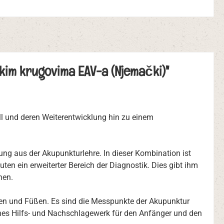
kim krugovima EAV-a (Njemački)"
l und deren Weiterentwicklung hin zu einem
ung aus der Akupunkturlehre. In dieser Kombination ist
en ein erweiterter Bereich der Diagnostik. Dies gibt ihm
chen.
den und Füßen. Es sind die Messpunkte der Akupunktur
ches Hilfs- und Nachschlagewerk für den Anfänger und den