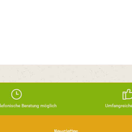
elefonische Beratung möglich
Umfangreiche
Newsletter