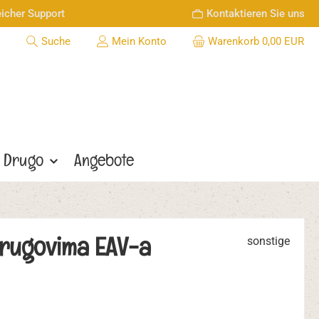
icher Support
Kontaktieren Sie uns
Suche
Mein Konto
Warenkorb
0,00 EUR
Drugo
Angebote
krugovima EAV-a
sonstige