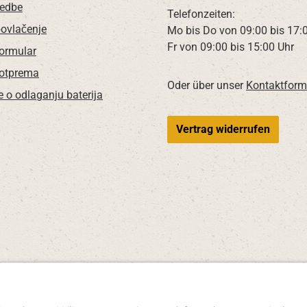
redbe
Telefonzeiten:
povlačenje
Mo bis Do von 09:00 bis 17:
Fr von 09:00 bis 15:00 Uhr
Formular
 otprema
Oder über unser
Kontaktform
e o odlaganju baterija
Vertrag widerrufen