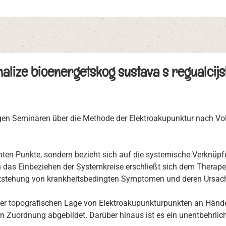
alize bioenergetskog sustava s regualcijs
gen Seminaren über die Methode der Elektroakupunktur nach Vol
anten Punkte, sondern bezieht sich auf die systemische Verknüpf
das Einbeziehen der Systemkreise erschließt sich dem Therapeut
 Entstehung von krankheitsbedingten Symptomen und deren Ursa
 der topografischen Lage von Elektroakupunkturpunkten an Hän
en Zuordnung abgebildet. Darüber hinaus ist es ein unentbehrli