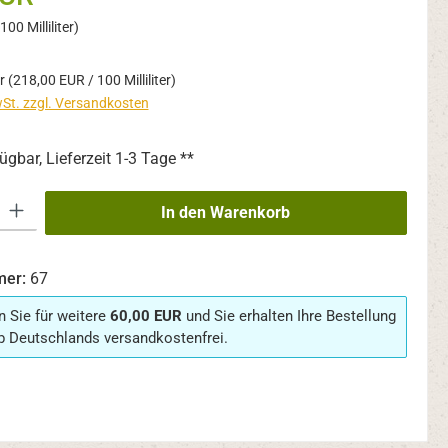
00 Milliliter)
er
(218,00 EUR / 100 Milliliter)
wSt. zzgl. Versandkosten
ügbar, Lieferzeit 1-3 Tage **
 Gib den gewünschten Wert ein oder benutze die Schaltflächen um die An
In den Warenkorb
mer:
67
n Sie für weitere
60,00 EUR
und Sie erhalten Ihre Bestellung
b Deutschlands versandkostenfrei.