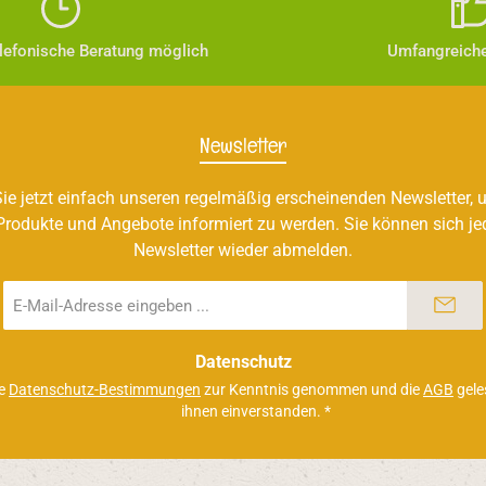
elefonische Beratung möglich
Umfangreiche
Newsletter
ie jetzt einfach unseren regelmäßig erscheinenden Newsletter, u
Produkte und Angebote informiert zu werden. Sie können sich je
Newsletter wieder abmelden.
E-
Mail-
Adresse
*
Datenschutz
ie
Datenschutz-Bestimmungen
zur Kenntnis genommen und die
AGB
gele
ihnen einverstanden.
*