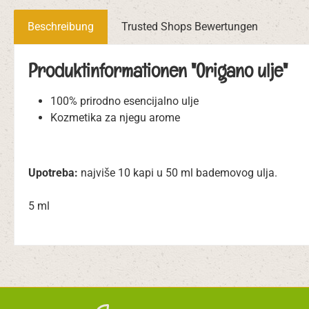
Beschreibung
Trusted Shops Bewertungen
Produktinformationen "Origano ulje"
100% prirodno esencijalno ulje
Kozmetika za njegu arome
Upotreba:
najviše 10 kapi u 50 ml bademovog ulja.
5 ml