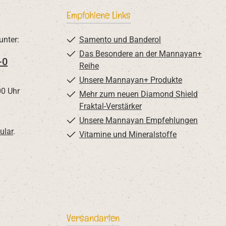
Empfohlene Links
unter:
Samento und Banderol
Das Besondere an der Mannayan+
-0
Reihe
Unsere Mannayan+ Produkte
00 Uhr
Mehr zum neuen Diamond Shield
Fraktal-Verstärker
Unsere Mannayan Empfehlungen
ular
.
Vitamine und Mineralstoffe
Versandarten