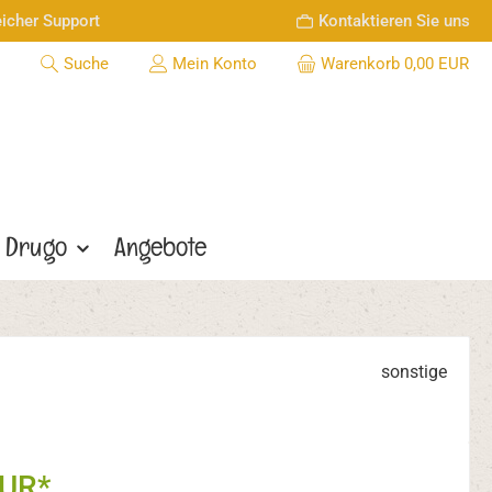
icher Support
Kontaktieren Sie uns
Suche
Mein Konto
Warenkorb
0,00 EUR
Drugo
Angebote
sonstige
EUR*