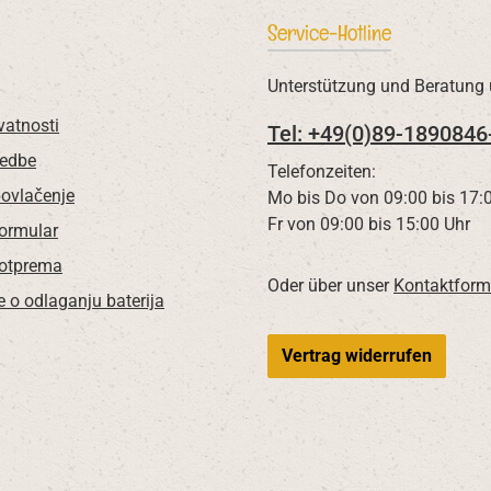
Service-Hotline
Unterstützung und Beratung 
vatnosti
Tel: +49(0)89-1890846
redbe
Telefonzeiten:
povlačenje
Mo bis Do von 09:00 bis 17:
Fr von 09:00 bis 15:00 Uhr
Formular
 otprema
Oder über unser
Kontaktform
e o odlaganju baterija
Vertrag widerrufen