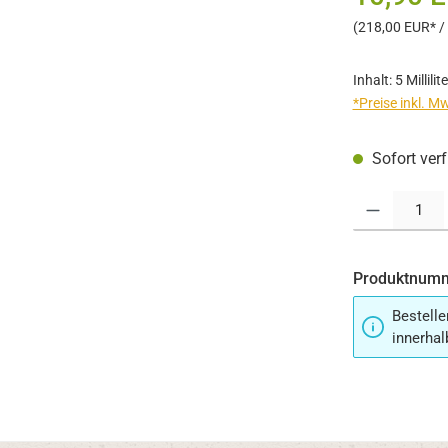
(218,00 EUR* / 1
Inhalt:
5 Millilit
*Preise inkl. M
Sofort verf
Produkt Anzahl:
Produktnum
Bestelle
innerhal