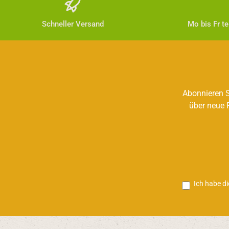
Schneller Versand
Mo bis Fr t
Abonnieren S
über neue 
Ich habe d