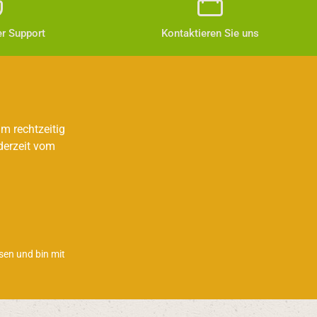
r Support
Kontaktieren Sie uns
m rechtzeitig
derzeit vom
sen und bin mit