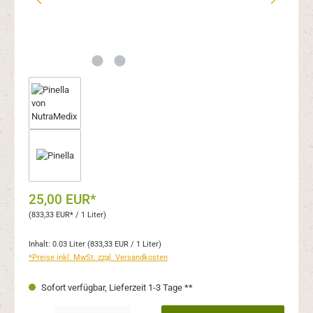
25,00 EUR*
(833,33 EUR* / 1 Liter)
Inhalt:
0.03 Liter
(833,33 EUR / 1 Liter)
*Preise inkl. MwSt. zzgl. Versandkosten
Sofort verfügbar, Lieferzeit 1-3 Tage **
Produkt Anzahl: Gib den gewünschten Wert ein oder benutze die Schaltflächen um 