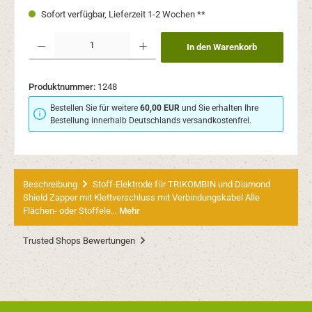
Sofort verfügbar, Lieferzeit 1-2 Wochen **
Produkt Anzahl: Gib den gewünschten Wert ein oder benutze die Schaltflächen um 
In den Warenkorb
Produktnummer:
1248
Bestellen Sie für weitere
60,00 EUR
und Sie erhalten Ihre
Bestellung innerhalb Deutschlands versandkostenfrei.
Beschreibung
Stoff-Elektrode für TRIKOMBIN und Diamond
Shield Zapper mit Klettverschluss mit Verbindungskabel Alle
Flächen- oder Stoffele…
Mehr
Trusted Shops Bewertungen