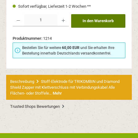
Sofort verfügbar, Lieferzeit 1-2 Wochen **
Produkt Anzahl: Gib den gewünschten Wert ein oder benutze die Schaltflächen um 
In den Warenkorb
Produktnummer:
1214
Bestellen Sie für weitere
60,00 EUR
und Sie erhalten Ihre
Bestellung innerhalb Deutschlands versandkostenfrei.
Beschreibung
Stoff-Elektrode für TRIKOMBIN und Diamond
Shield Zapper mit Klettverschluss mit Verbindungskabel Alle
Flächen- oder Stoffele…
Mehr
Trusted Shops Bewertungen