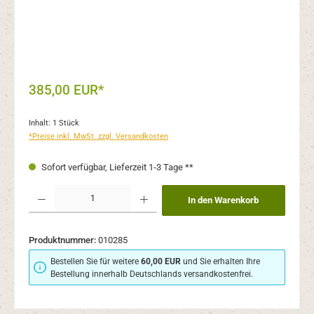
385,00 EUR*
Inhalt:
1 Stück
*Preise inkl. MwSt. zzgl. Versandkosten
Sofort verfügbar, Lieferzeit 1-3 Tage **
Produkt Anzahl: Gib den gewünschten Wert ein oder benutze die Schaltflächen um 
In den Warenkorb
Produktnummer:
010285
Bestellen Sie für weitere
60,00 EUR
und Sie erhalten Ihre
Bestellung innerhalb Deutschlands versandkostenfrei.