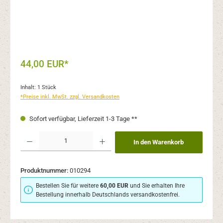
44,00 EUR*
Inhalt:
1 Stück
*Preise inkl. MwSt. zzgl. Versandkosten
Sofort verfügbar, Lieferzeit 1-3 Tage **
Produkt Anzahl: Gib den gewünschten Wert ein oder benutze die Schaltflächen um 
In den Warenkorb
Produktnummer:
010294
Bestellen Sie für weitere
60,00 EUR
und Sie erhalten Ihre
Bestellung innerhalb Deutschlands versandkostenfrei.